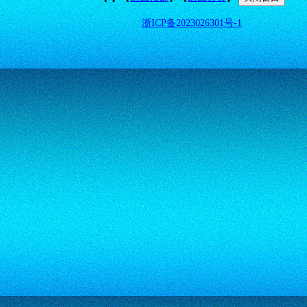
浙ICP备2023026301号-1