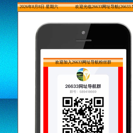
2026年8月8日 星期六
欢迎光临26633网址导航(26633.
欢迎加入26633网址导航粉丝群