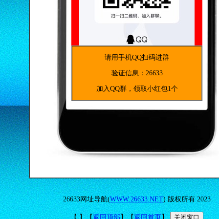
请用手机QQ扫码进群
验证信息：26633
加入QQ群，领取小红包1个
26633网址导航(
WWW.26633.NET
) 版权所有 2023
【
】【
返回顶部
】
【
返回首页
】